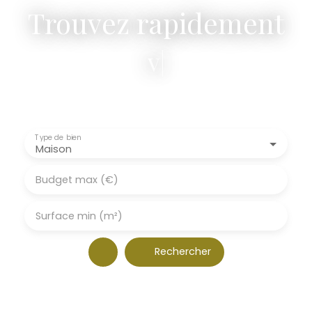
Trouvez rapidement
votre terrai
|
Type de bien
Maison
Budget max (€)
Surface min (m²)
Rechercher