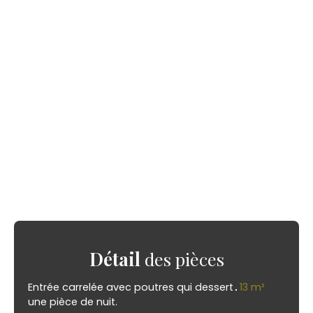
Détail
des pièces
Entrée carrelée avec poutres qui dessert
13 m²
une pièce de nuit.