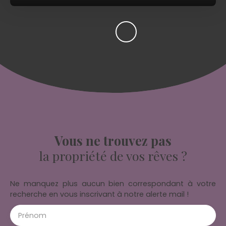
Vous ne trouvez pas
la propriété de vos rêves ?
Ne manquez plus aucun bien correspondant à votre
recherche en vous inscrivant à notre alerte mail !
Prénom