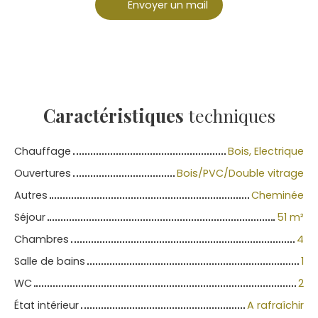
Envoyer un mail
Caractéristiques
techniques
Chauffage
Bois, Electrique
Ouvertures
Bois/PVC/Double vitrage
Autres
Cheminée
Séjour
51
m²
Chambres
4
Salle de bains
1
WC
2
État intérieur
A rafraîchir