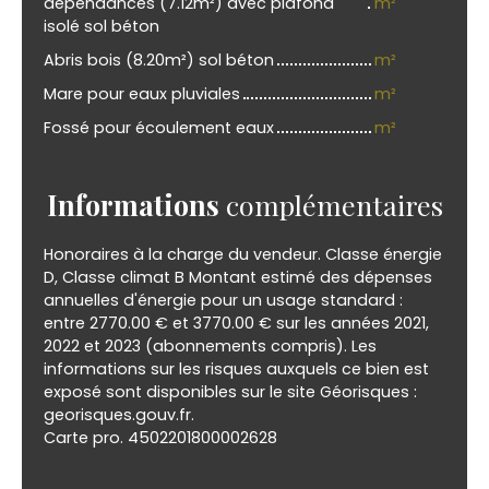
dépendances (7.12m²) avec plafond
m²
isolé sol béton
Abris bois (8.20m²) sol béton
m²
Mare pour eaux pluviales
m²
Fossé pour écoulement eaux
m²
Informations
complémentaires
Honoraires à la charge du vendeur. Classe énergie
D, Classe climat B Montant estimé des dépenses
annuelles d'énergie pour un usage standard :
entre 2770.00 € et 3770.00 € sur les années 2021,
2022 et 2023 (abonnements compris). Les
informations sur les risques auxquels ce bien est
exposé sont disponibles sur le site Géorisques :
georisques.gouv.fr.
Carte pro. 4502201800002628