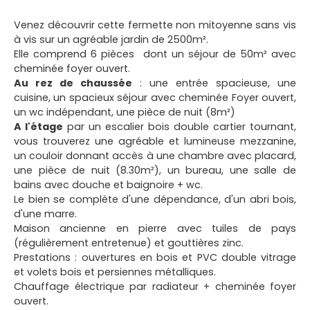
Venez découvrir cette fermette non mitoyenne sans vis
à vis sur un agréable jardin de 2500m².
Elle comprend 6 pièces dont un séjour de 50m² avec
cheminée foyer ouvert.
Au rez de chaussée
: une entrée spacieuse, une
cuisine, un spacieux séjour avec cheminée Foyer ouvert,
un wc indépendant, une pièce de nuit (8m²)
A l'étage
par un escalier bois double cartier tournant,
vous trouverez une agréable et lumineuse mezzanine,
un couloir donnant accès à une chambre avec placard,
une pièce de nuit (8.30m²), un bureau, une salle de
bains avec douche et baignoire + wc.
Le bien se complète d'une dépendance, d'un abri bois,
d'une marre.
Maison ancienne en pierre avec tuiles de pays
(régulièrement entretenue) et gouttières zinc.
Prestations : ouvertures en bois et PVC double vitrage
et volets bois et persiennes métalliques.
Chauffage électrique par radiateur + cheminée foyer
ouvert.