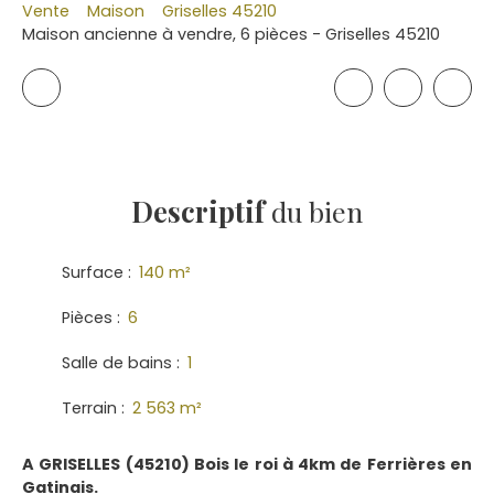
Vente
Maison
Griselles 45210
Maison ancienne à vendre, 6 pièces - Griselles 45210
Descriptif
du bien
Surface
:
140
m²
Pièces
:
6
Salle de bains
:
1
Terrain
:
2 563
m²
A GRISELLES (45210) Bois le roi à 4km de Ferrières en
Gatinais.