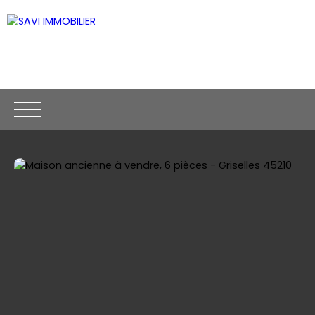
ACCUEIL
ACHETER
VENDRE
CONTACT
Être rappelé