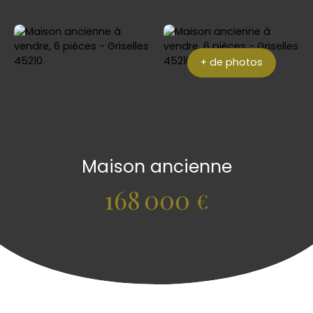
+ de photos
Maison ancienne
168 000
€