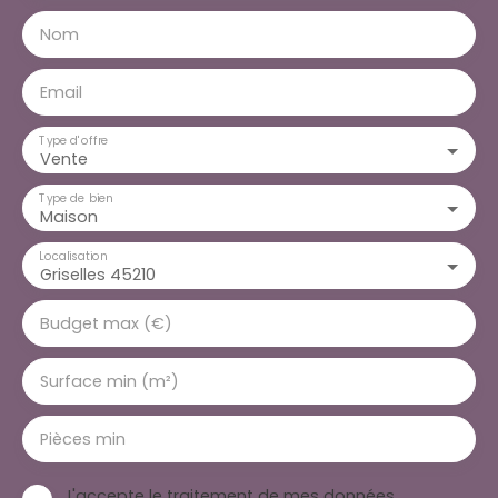
Nom
Email
Type d'offre
Vente
Type de bien
Maison
Localisation
Griselles 45210
Budget max (€)
Surface min (m²)
Pièces min
J'accepte le traitement de mes données