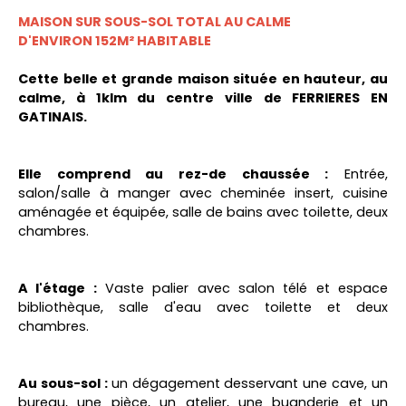
MAISON SUR SOUS-SOL TOTAL AU CALME
D'ENVIRON 152M² HABITABLE
Cette belle et grande maison située en hauteur, au
calme, à 1klm du centre ville de FERRIERES EN
GATINAIS.
Elle comprend au rez-de chaussée :
Entrée,
salon/salle à manger avec cheminée insert, cuisine
aménagée et équipée, salle de bains avec toilette, deux
chambres.
A l'étage :
Vaste palier avec salon télé et espace
bibliothèque, salle d'eau avec toilette et deux
chambres.
Au sous-sol :
un dégagement desservant une cave, un
bureau, une pièce, un atelier, une buanderie et un