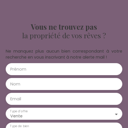
Vous ne trouvez pas
la propriété de vos rêves ?
Ne manquez plus aucun bien correspondant à votre
recherche en vous inscrivant à notre alerte mail !
Prénom
Nom
Email
Type d'offre
Vente
Type de bien