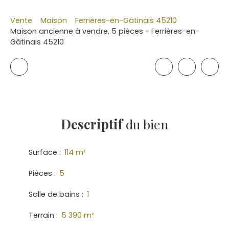
Vente
Maison
Ferrières-en-Gâtinais 45210
Maison ancienne à vendre, 5 pièces - Ferrières-en-
Gâtinais 45210
Descriptif
du bien
Surface
:
114
m²
Pièces
:
5
Salle de bains
:
1
Terrain
:
5 390
m²