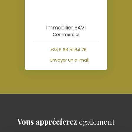
Immobilier SAVI
Commercial
+33 6 68 51 84 76
Envoyer un e-mail
Vous apprécierez
également