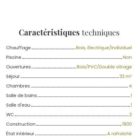
Caractéristiques
techniques
Chauffage
Bois, Electrique/Individuel
Piscine
Non
Ouvertures
Bois/PVC/Double vitrage
Séjour
32
m²
Chambres
4
Salle de bains
1
Salle d'eau
1
WC
2
Construction
1900
État intérieur
A rafraîchir