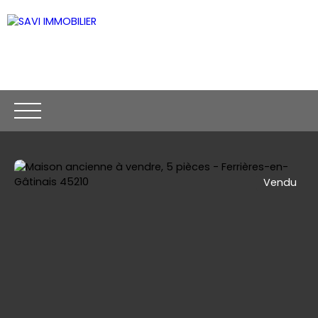
Vendu
ACCUEIL
ACHETER
VENDRE
CONTACT
Être rappelé