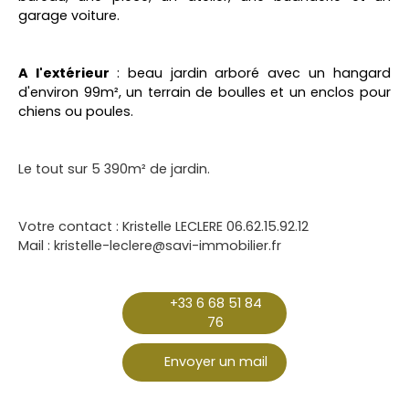
garage voiture.
A l'extérieur
: beau jardin arboré avec un hangard
d'environ 99m², un terrain de boulles et un enclos pour
chiens ou poules.
Le tout sur 5 390m² de jardin.
Votre contact : Kristelle LECLERE 06.62.15.92.12
Mail : kristelle-leclere@savi-immobilier.fr
+33 6 68 51 84
76
Envoyer un mail