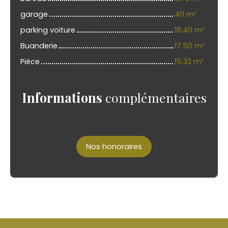
garage
40 m²
parking voiture
18.40 m²
Buanderie
17.50 m²
Pièce
15.32 m²
Informations
complémentaires
Nos honoraires