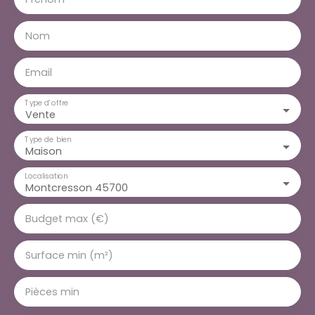
Nom
Email
Type d'offre
Vente
Type de bien
Maison
Localisation
Montcresson 45700
Budget max (€)
Surface min (m²)
Pièces min