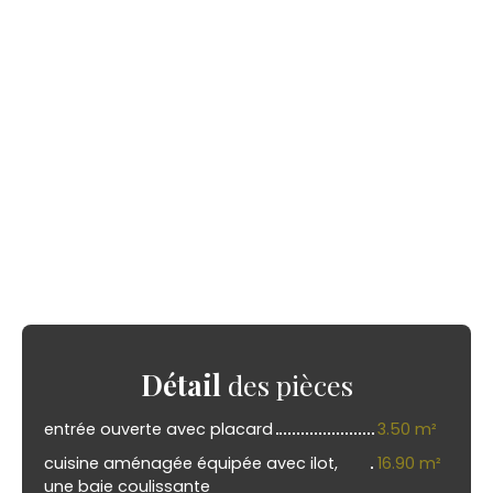
Détail
des pièces
entrée ouverte avec placard
3.50 m²
cuisine aménagée équipée avec ilot,
16.90 m²
une baie coulissante