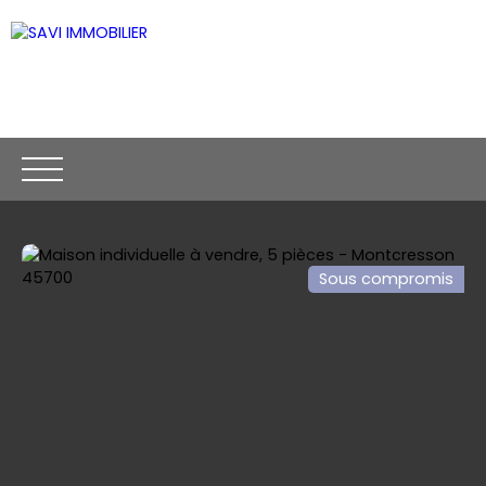
Sous compromis
ACCUEIL
ACHETER
VENDRE
CONTACT
Être rappelé