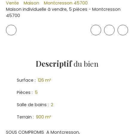
Vente
Maison
Montcresson 45700
Maison individuelle à vendre, 5 pièces - Montcresson
45700
Descriptif
du bien
Surface
:
126
m²
Pièces
:
5
Salle de bains
:
2
Terrain
:
900
m²
SOUS COMPROMIS A Montcresson,