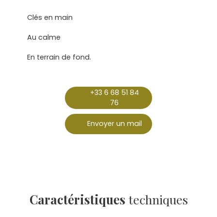
Clés en main
Au calme
En terrain de fond.
+33 6 68 51 84
76
Envoyer un mail
Caractéristiques
techniques