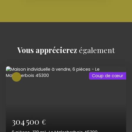
Vous apprécierez
également
Coup de cœur
304 500
€