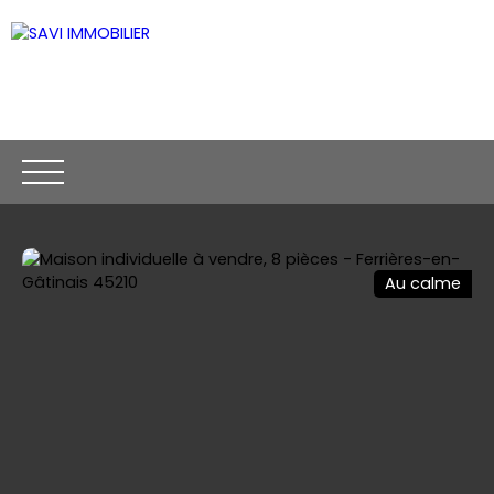
Au calme
ACCUEIL
ACHETER
VENDRE
CONTACT
Être rappelé