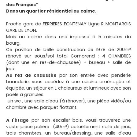
des Français"
Dans un quartier résidentiel au calme.
Proche gare de FERRIERES FONTENAY Ligne R MONTARGIS
GARE DE LYON.
Mais au calme dans une impasse à 5 minutes du
bourg.
Ce pavillon de belle construction de 1978 de 200m²
rénové sur sous/sol total Comprend : 4 CHAMBRES
(dont une en rez-de-chaussée) + bureau + salle de
jeux.
Au rez de chaussée
par son entrée avec penderie
buanderie, vous accédez à une cuisine aménagée et
équipée. un séjour en L chaleureux et lumineux avec son
poêle à granules.
un wc , une salle d'eau (à rénover), une pièce vidéo/ou
chambre avec parquet flottant.
A l'étage
par son escalier bois, vous trouverez une
vaste pièce palière (40m²) actuellement salle de jeux,
trois chambres, un bureau/dressing, une salle d'eau