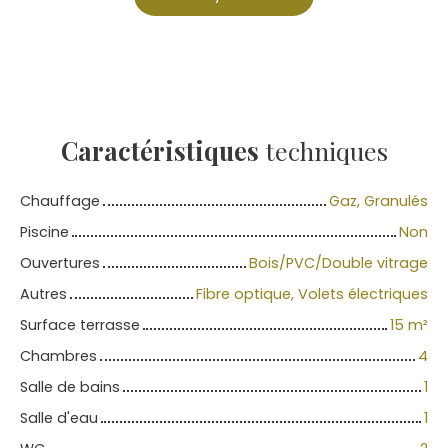
Caractéristiques
techniques
Chauffage
Gaz, Granulés
Piscine
Non
Ouvertures
Bois/PVC/Double vitrage
Autres
Fibre optique, Volets électriques
Surface terrasse
15
m²
Chambres
4
Salle de bains
1
Salle d'eau
1