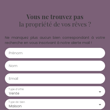
Vous ne trouvez pas
la propriété de vos rêves ?
Ne manquez plus aucun bien correspondant à votre
recherche en vous inscrivant à notre alerte mail !
Prénom
Nom
Email
Type d'offre
Vente
Type de bien
Maison