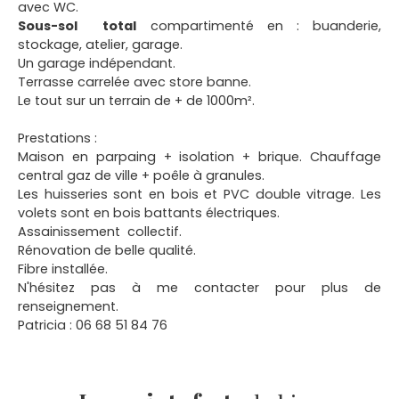
avec WC.
Sous-sol total
compartimenté en : buanderie,
stockage, atelier, garage.
Un garage indépendant.
Terrasse carrelée avec store banne.
Le tout sur un terrain de + de 1000m².
Prestations :
Maison en parpaing + isolation + brique. Chauffage
central gaz de ville + poêle à granules.
Les huisseries sont en bois et PVC double vitrage. Les
volets sont en bois battants électriques.
Assainissement collectif.
Rénovation de belle qualité.
Fibre installée.
N'hésitez pas à me contacter pour plus de
renseignement.
Patricia : 06 68 51 84 76