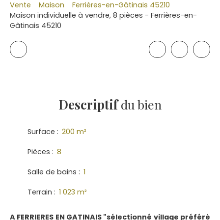
Vente
Maison
Ferrières-en-Gâtinais 45210
Maison individuelle à vendre, 8 pièces - Ferrières-en-
Gâtinais 45210
Descriptif
du bien
Surface
:
200
m²
Pièces
:
8
Salle de bains
:
1
Terrain
:
1 023
m²
A FERRIERES EN GATINAIS "sélectionné village préféré