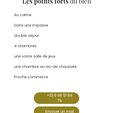
Les points forts
du bien
Au calme
Dans une impasse
double séjour
4 chambres
une vaste salle de jeux
une chambre au rez-de chaussée
Proche commerce
+33 6 68 51 84
76
Envoyer un mail