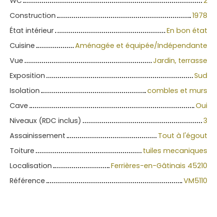
WC
2
Construction
1978
État intérieur
En bon état
Cuisine
Aménagée et équipée/Indépendante
Vue
Jardin, terrasse
Exposition
Sud
Isolation
combles et murs
Cave
Oui
Niveaux (RDC inclus)
3
Assainissement
Tout à l'égout
Toiture
tuiles mecaniques
Localisation
Ferrières-en-Gâtinais 45210
Référence
VM5110