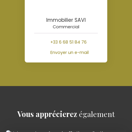
Immobilier SAVI
Commercial
+33 6 68 51 84 76
Envoyer un e-mail
Vous apprécierez
également