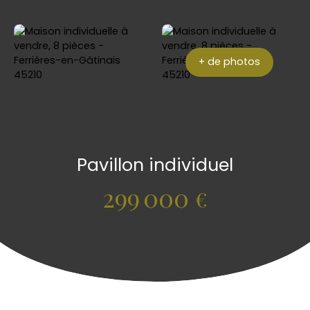
+ de photos
Pavillon individuel
299 000
€