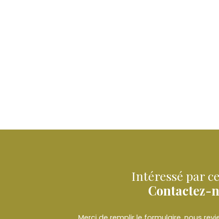
Intéressé par ce
Contactez-
Merci de remplir le formulaire, nous re