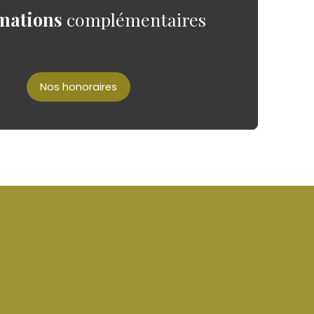
mations
complémentaires
Nos honoraires