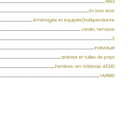
1963
En bon état
Aménagée et équipée/Indépendante
Jardin, terrasse
2
Individuel
ardoise et tuiles de pays
Ferrières-en-Gâtinais 45210
VM980