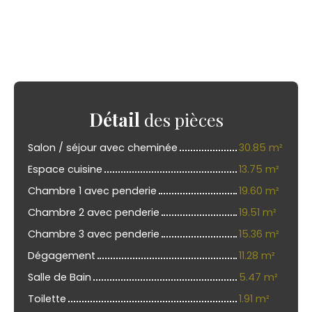
Détail
des pièces
Salon / séjour avec cheminée
30.85 m²
Espace cuisine
13.75 m²
Chambre 1 avec penderie
19.60 m²
Chambre 2 avec penderie
19.51 m²
Chambre 3 avec penderie
15.36 m²
Dégagement
11.28 m²
Salle de Bain
5.47 m²
Toilette
1.91 m²