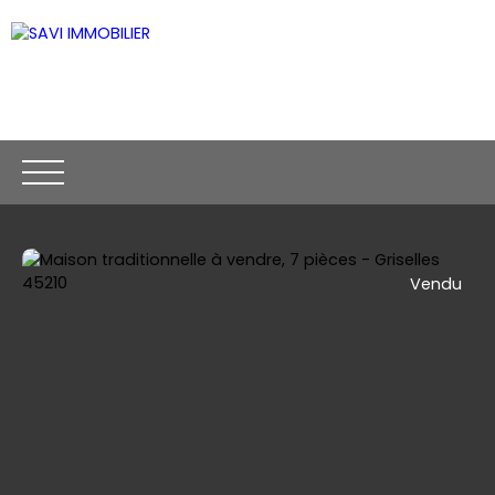
Vendu
ACCUEIL
ACHETER
VENDRE
CONTACT
Être rappelé