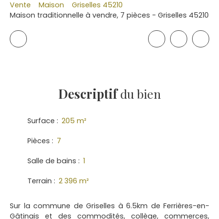
Vente
Maison
Griselles 45210
Maison traditionnelle à vendre, 7 pièces - Griselles 45210
Descriptif
du bien
Surface
:
205
m²
Pièces
:
7
Salle de bains
:
1
Terrain
:
2 396
m²
Sur la commune de Griselles à 6.5km de Ferrières-en-
Gâtinais et des commodités, collège, commerces,