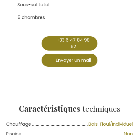
Sous-sol total
5 chambres
+33 6 47 84 98
62
Envoyer un mail
Caractéristiques
techniques
Chauffage
Bois, Fioul/Individuel
Piscine
Non