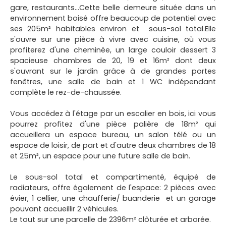
gare, restaurants...Cette belle demeure située dans un
environnement boisé offre beaucoup de potentiel avec
ses 205m² habitables environ et sous-sol total.Elle
s'ouvre sur une pièce à vivre avec cuisine, où vous
profiterez d'une cheminée, un large couloir dessert 3
spacieuse chambres de 20, 19 et 16m² dont deux
s'ouvrant sur le jardin grâce à de grandes portes
fenêtres, une salle de bain et 1 WC indépendant
complète le rez-de-chaussée.
Vous accédez à l'étage par un escalier en bois, ici vous
pourrez profitez d'une pièce palière de 18m² qui
accueillera un espace bureau, un salon télé ou un
espace de loisir, de part et d'autre deux chambres de 18
et 25m², un espace pour une future salle de bain.
Le sous-sol total et compartimenté, équipé de
radiateurs, offre également de l'espace: 2 pièces avec
évier, 1 cellier, une chaufferie/ buanderie et un garage
pouvant accueillir 2 véhicules.
Le tout sur une parcelle de 2396m² clôturée et arborée.