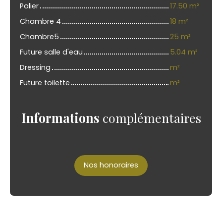
Palier
17.50 m²
Chambre 4
18 m²
Chambre5
25 m²
Future salle d'eau
5.04 m²
Dressing
m²
Future toilette
m²
Informations
complémentaires
Nos honoraires