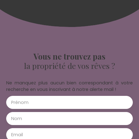
Vous ne trouvez pas
la propriété de vos rêves ?
Ne manquez plus aucun bien correspondant à votre
recherche en vous inscrivant à notre alerte mail !
Prénom
Nom
Email