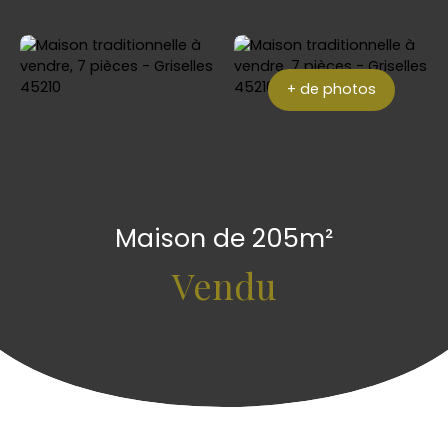
+ de photos
Maison de 205m²
Vendu