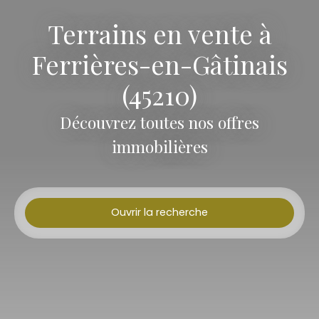
Terrains en vente à
Ferrières-en-Gâtinais
(45210)
Découvrez toutes nos offres
immobilières
Ouvrir la recherche
Type d'offre
Vente
Type de bien
Terrain