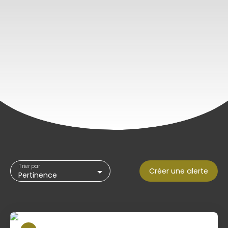
Trier par
Créer une alerte
Pertinence